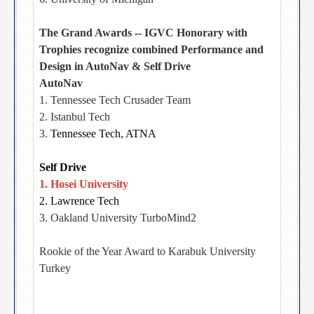
The Grand Awards -- IGVC Honorary with
Trophies recognize combined Performance and
Design in AutoNav & Self Drive
AutoNav
1. Tennessee Tech Crusader Team
2. Istanbul Tech
3.
Tennessee Tech, ATNA
Self Drive
1. Hosei University
2. Lawrence Tech
3. Oakland University TurboMind2
Rookie of the Year Award to Karabuk University
Turkey