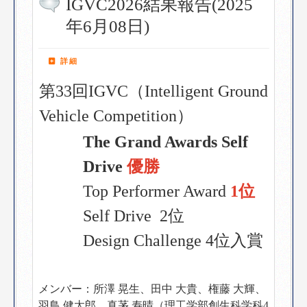
IGVC2026結果報告(2025
年6月08日)
詳細
第33回IGVC（Intelligent Ground
Vehicle Competition）
The Grand Awards Self
Drive
優勝
Top Performer Award
1位
Self Drive 2位
Design Challenge 4位入賞
メンバー：所澤 晃生、田中 大貴、権藤 大輝、
羽鳥 健太郎、
真茅 寿晴
（理工学部創生科学科4