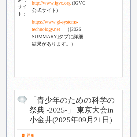
http://www.igvc.org
(IGVC
サイ
公式サイト)
ト：
https://www.gl-systems-
technology.net
（[2026
SUMMARY]タブに詳細
結果があります。）
「青少年のための科学の
祭典 -2025-」 東京大会in
小金井(2025年09月21日)
詳細